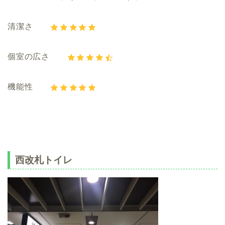
清潔さ
個室の広さ
機能性
西改札トイレ