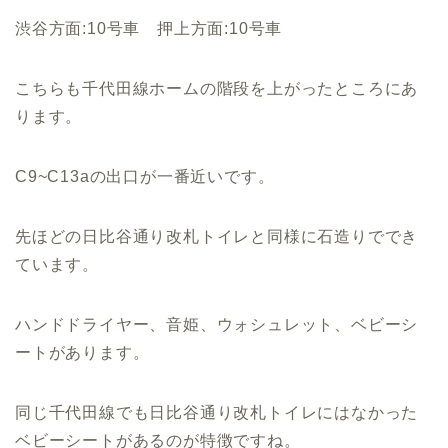
渋谷方面:10号車 押上方面:10号車
こちらも千代田線ホームの階段を上がったところにあ
ります。
C9~C13aの出口が一番近いです。
先ほどの日比谷通り改札トイレと同様に石造りででき
ています。
ハンドドライヤー、音姫、ウォシュレット、ベビーシ
ートがあります。
同じ千代田線でも日比谷通り改札トイレにはなかった
ベビーシートがあるのが特徴ですね。