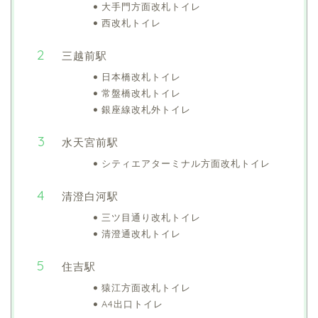
大手門方面改札トイレ
西改札トイレ
三越前駅
日本橋改札トイレ
常盤橋改札トイレ
銀座線改札外トイレ
水天宮前駅
シティエアターミナル方面改札トイレ
清澄白河駅
三ツ目通り改札トイレ
清澄通改札トイレ
住吉駅
猿江方面改札トイレ
A4出口トイレ