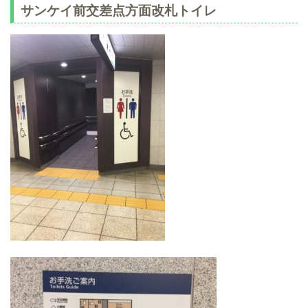
サンケイ前交差点方面改札トイレ