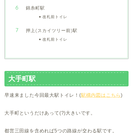
錦糸町駅
改札前トイレ
押上(スカイツリー前)駅
改札前トイレ
大手町駅
早速来ました今回最大駅トイレ！(
駅構内図はこちら
)
大手町というだけあって(?)大きいです。
都営三田線を含めれば5つの路線が交わる駅です。