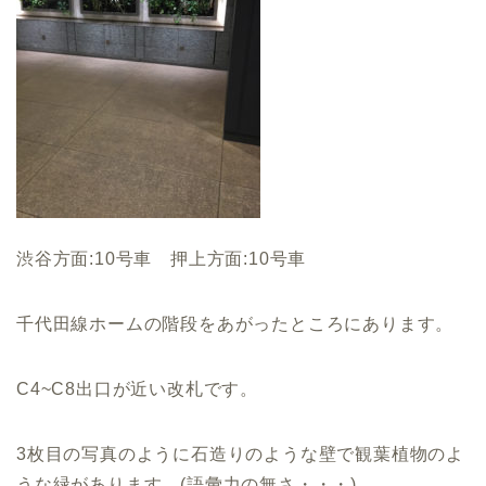
渋谷方面:10号車 押上方面:10号車
千代田線ホームの階段をあがったところにあります。
C4~C8出口が近い改札です。
3枚目の写真のように石造りのような壁で観葉植物のよ
うな緑があります。(語彙力の無さ・・・)