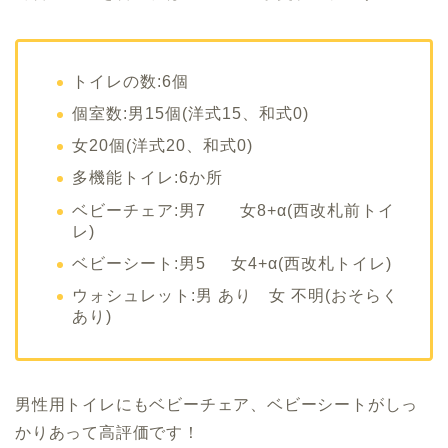
トイレの数:6個
個室数:男15個(洋式15、和式0)
女20個(洋式20、和式0)
多機能トイレ:6か所
ベビーチェア:男7 女8+α(西改札前トイ
レ)
ベビーシート:男5 女4+α(西改札トイレ)
ウォシュレット:男 あり 女 不明(おそらく
あり)
男性用トイレにもベビーチェア、ベビーシートがしっ
かりあって高評価です！