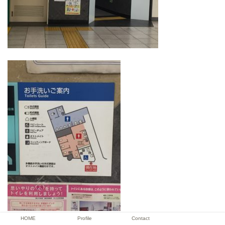
HOME
Profile
Contact