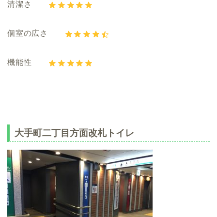
清潔さ
個室の広さ
機能性
大手町二丁目方面改札トイレ