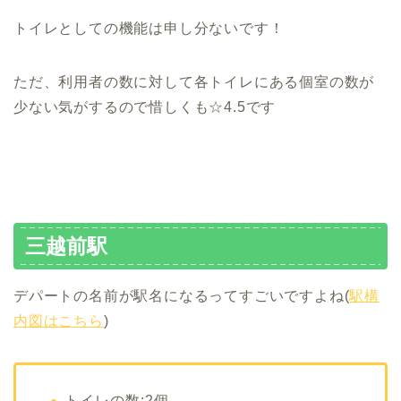
トイレとしての機能は申し分ないです！
ただ、利用者の数に対して各トイレにある個室の数が
少ない気がするので惜しくも☆4.5です
三越前駅
デパートの名前が駅名になるってすごいですよね(
駅構
内図はこちら
)
トイレの数:2個