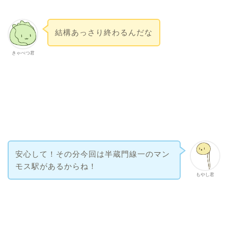
結構あっさり終わるんだな
きゃべつ君
安心して！その分今回は半蔵門線一のマン
モス駅があるからね！
もやし君