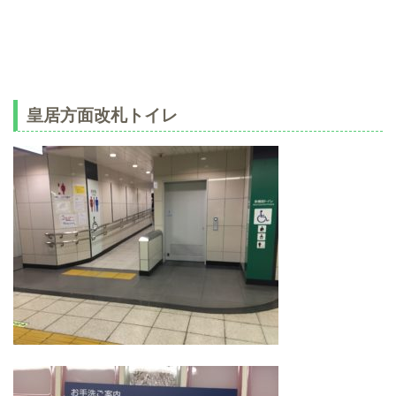
皇居方面改札トイレ