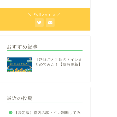
＼ Follow me ／
おすすめ記事
【路線ごと】駅のトイレま
とめてみた！【随時更新】
最近の投稿
【決定版】都内の駅トイレ制覇してみ