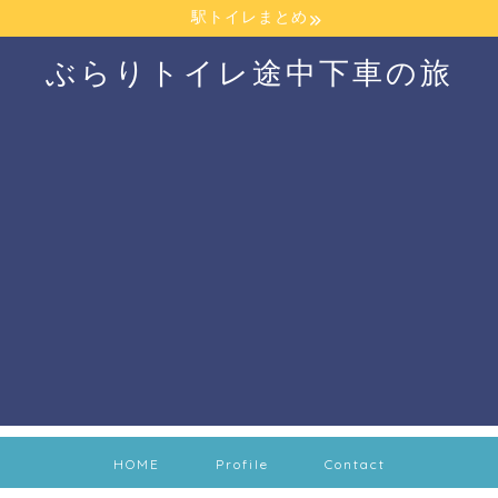
駅トイレまとめ
ぶらりトイレ途中下車の旅
HOME
Profile
Contact