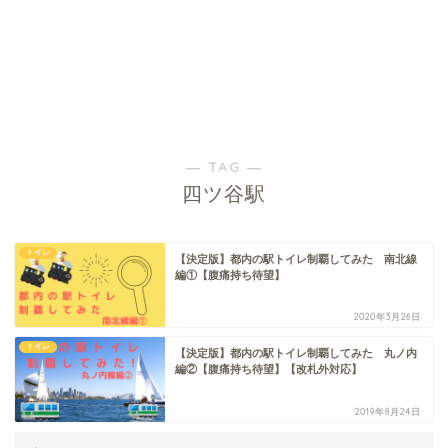
― TAG ―
四ツ谷駅
トイレ
【決定版】都内の駅トイレ制覇してみた 南北線
編①【腹痛持ち待望】
2020年3月26日
トイレ
【決定版】都内の駅トイレ制覇してみた 丸ノ内
編②【腹痛持ち待望】【改札外対応】
2019年8月24日