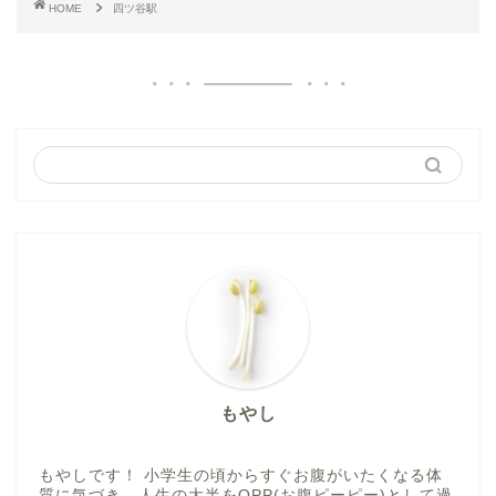
HOME
四ツ谷駅
もやし
もやしです！ 小学生の頃からすぐお腹がいたくなる体
質に気づき、人生の大半をOPP(お腹ピーピー)として過