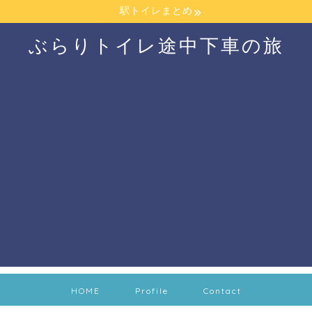
駅トイレまとめ
ぶらりトイレ途中下車の旅
HOME
Profile
Contact