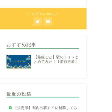
＼ Follow me ／
おすすめ記事
【路線ごと】駅のトイレま
とめてみた！【随時更新】
最近の投稿
【決定版】都内の駅トイレ制覇してみ